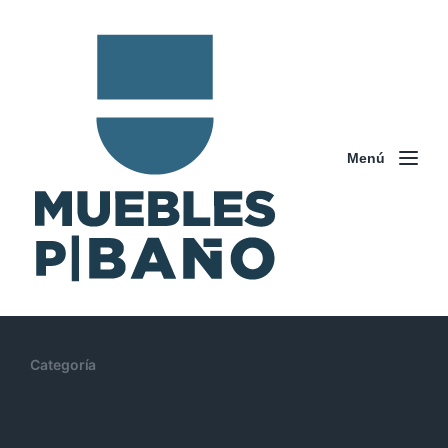
Menú
Categoría