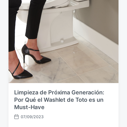
Limpieza de Próxima Generación:
Por Qué el Washlet de Toto es un
Must-Have
07/09/2023
F
e