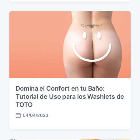
c
h
a
p
u
b
l
i
c
a
c
i
ó
Domina el Confort en tu Baño:
n
Tutorial de Uso para los Washlets de
TOTO
04/04/2023
F
e
c
h