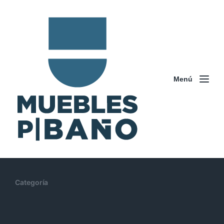
Menú
Categoría