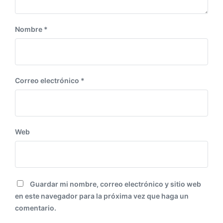
i
ó
n
Nombre
*
:
Correo electrónico
*
Web
Guardar mi nombre, correo electrónico y sitio web
en este navegador para la próxima vez que haga un
comentario.