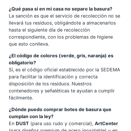
¿Qué pasa si en mi casa no separo la basura?
La sanción es que el servicio de recolección no se
llevará tus residuos, obligándote a almacenarlos
hasta el siguiente día de recolección
correspondiente, con los problemas de higiene
que esto conlleva.
¿El código de colores (verde, gris, naranja) es
obligatorio?
Sí, es el código oficial establecido por la SEDEMA
para facilitar la identificación y correcta
disposición de los residuos. Nuestros
contenedores y señaléticas te ayudan a cumplir
fácilmente.
¿Dónde puedo comprar botes de basura que
cumplan con la ley?
En
DUST
(para uso rudo y comercial),
ArtCenter
(para diseños premium de acero inoxidable) y en