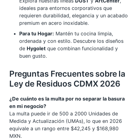
Explora nuestras líneas
DUST
y
ArtCenter
,
ideales para entornos corporativos que
requieren durabilidad, elegancia y un acabado
premium en acero inoxidable.
Para tu Hogar:
Mantén tu cocina limpia,
ordenada y con estilo. Descubre los diseños
de
Hygolet
que combinan funcionalidad y
buen gusto.
Preguntas Frecuentes sobre la
Ley de Residuos CDMX 2026
¿De cuánto es la multa por no separar la basura
en mi negocio?
La multa puede ir de 500 a 2000 Unidades de
Medida y Actualización (UMAs), lo que en 2026
equivale a un rango entre $42,245 y $168,980
MXN.