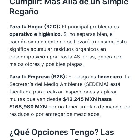
Cumplir: Más Allá de un Simple
Regaño
Para tu Hogar (B2C):
El principal problema es
operativo e higiénico
. Si no separas bien, el
camión simplemente no se llevará tu basura. Esto
significa acumular residuos orgánicos en
descomposición por hasta 48 horas, generando
malos olores y posibles plagas.
Para tu Empresa (B2B):
El riesgo es
financiero
. La
Secretaría del Medio Ambiente (SEDEMA) está
facultada para realizar inspecciones y aplicar
multas que van desde
$42,245 MXN hasta
$168,980 MXN
por no tener un plan de manejo de
residuos o por entregarlos mezclados.
¿Qué Opciones Tengo? Las