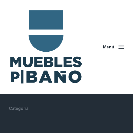
Menú
Categoría