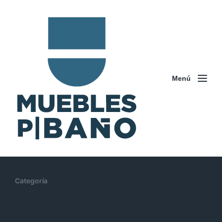
Menú
Categoría