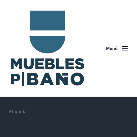
Menú
Etiqueta