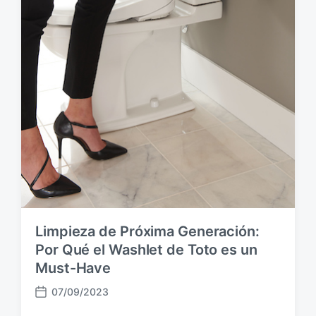
Limpieza de Próxima Generación:
Por Qué el Washlet de Toto es un
Must-Have
07/09/2023
F
e