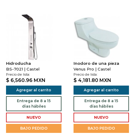
Hidroducha
Inodoro de una pieza
BS-7021 | Castel
Venus Pro | Castel
Precio de lista:
Precio de lista:
$ 6,560.96
MXN
$ 4,181.80
MXN
Agregar al carrito
Agregar al carrito
Entrega de 8 a 15
Entrega de 8 a 15
días hábiles
días hábiles
NUEVO
NUEVO
BAJO PEDIDO
BAJO PEDIDO