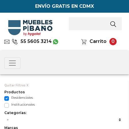
ENVÍO GRATIS EN CDMX
55 5605 3214
Carrito
0
Quitar Filtros X
Productos
Residenciales
Institucionales
Categorías:
Marcas