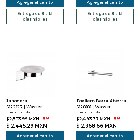
Agregar al carrito
Agregar al carrito
Entrega de 8 a 15
Entrega de 8 a 15
días hábiles
días hábiles
Jabonera
Toallero Barra Abierta
S122127 | Wasser
S128181 | Wasser
Precio de lista:
Precio de lista:
$2,573.99 MXN
-5%
$2,493.33 MXN
-5%
$ 2,445.29
MXN
$ 2,368.66
MXN
Agregar al carrito
Agregar al carrito