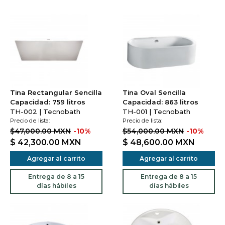
Tina Rectangular Sencilla
Tina Oval Sencilla
Capacidad: 759 litros
Capacidad: 863 litros
TH-002 | Tecnobath
TH-001 | Tecnobath
Precio de lista:
Precio de lista:
$47,000.00 MXN
-10%
$54,000.00 MXN
-10%
$ 42,300.00
MXN
$ 48,600.00
MXN
Agregar al carrito
Agregar al carrito
Entrega de 8 a 15
Entrega de 8 a 15
días hábiles
días hábiles