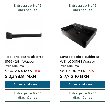
Entrega de 8 a 15
Entrega de 8 a 15
días hábiles
días hábiles
Toallero barra abierta
Lavabo sobre cubierta
S166428 | Wasser
WS-LC001N | Wasser
Precio de lista:
Precio de lista:
$2,472.44 MXN
-5%
$8,118.00 MXN
-5%
$ 2,348.81
MXN
$ 7,712.10
MXN
Agregar al carrito
Agregar al carrito
Entrega de 8 a 15
Entrega de 8 a 15
días hábiles
días hábiles