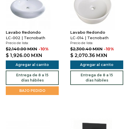
Lavabo Redondo
Lavabo Redondo
LC-002 | Tecnobath
LC-014 | Tecnobath
Precio de lista:
Precio de lista:
$2,140.00 MXN
-10%
$2,300.40 MXN
-10%
$ 1,926.00
MXN
$ 2,070.36
MXN
Agregar al carrito
Agregar al carrito
Entrega de 8 a 15
Entrega de 8 a 15
días hábiles
días hábiles
BAJO PEDIDO