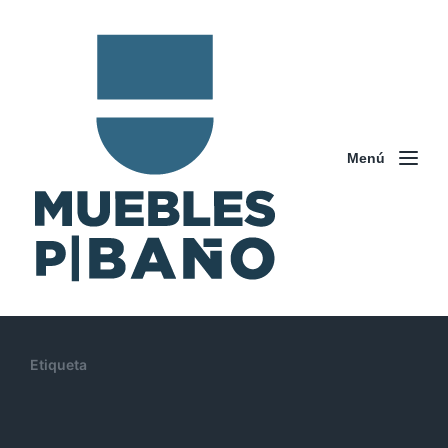
Menú
Etiqueta