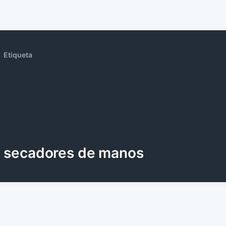
Etiqueta
secadores de manos