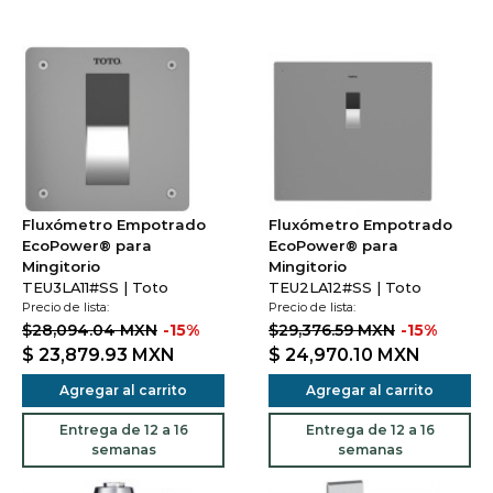
Fluxómetro Empotrado
Fluxómetro Empotrado
EcoPower® para
EcoPower® para
Mingitorio
Mingitorio
TEU3LA11#SS | Toto
TEU2LA12#SS | Toto
Precio de lista:
Precio de lista:
$28,094.04 MXN
-15%
$29,376.59 MXN
-15%
$ 23,879.93
MXN
$ 24,970.10
MXN
Agregar al carrito
Agregar al carrito
Entrega de 12 a 16
Entrega de 12 a 16
semanas
semanas