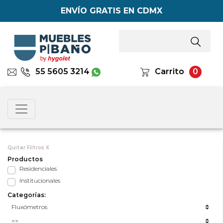
ENVÍO GRATIS EN CDMX
55 5605 3214
Carrito
0
Quitar Filtros X
Productos
Residenciales
Institucionales
Categorías: