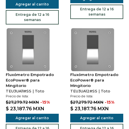
Agregar al carrito
Entrega de 12 a 16
semanas
Entrega de 12 a 16
semanas
Fluxómetro Empotrado
Fluxómetro Empotrado
EcoPower® para
EcoPower® para
Mingitorio
Mingitorio
TEU3UA11#SS | Toto
TEU3UA12#SS | Toto
Precio de lista:
Precio de lista:
$27,279.72 MXN
-15%
$27,279.72 MXN
-15%
$ 23,187.76
MXN
$ 23,187.76
MXN
Agregar al carrito
Agregar al carrito
Entrega de 12 a 16
Entrega de 12 a 16