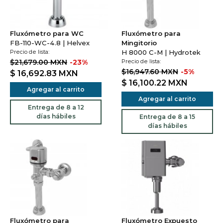
Fluxómetro para WC
Fluxómetro para
FB-110-WC-4.8 | Helvex
Mingitorio
Precio de lista:
H 8000 C-M | Hydrotek
$21,679.00 MXN
-23%
Precio de lista:
$16,947.60 MXN
-5%
$ 16,692.83
MXN
$ 16,100.22
MXN
Agregar al carrito
Agregar al carrito
Entrega de 8 a 12
días hábiles
Entrega de 8 a 15
días hábiles
Fluxómetro para
Fluxómetro Expuesto