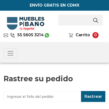
ENVÍO GRATIS EN CDMX
55 5605 3214
Carrito
0
Rastree su pedido
Rastrear