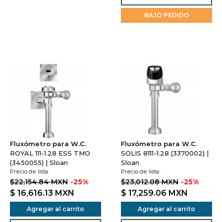
BAJO PEDIDO
Fluxómetro para W.C.
Fluxómetro para W.C.
ROYAL 111-1.28 ESS TMO
SOLIS 8111-1.28 (3370002) |
(3450055) | Sloan
Sloan
Precio de lista:
Precio de lista:
$22,154.84 MXN
-25%
$23,012.08 MXN
-25%
$ 16,616.13
MXN
$ 17,259.06
MXN
Agregar al carrito
Agregar al carrito