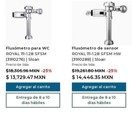
Fluxómetro para WC
Fluxómetro de sensor
ROYAL 111-1.28 SFSM
ROYAL 111-1.28 SFSM HW
(3910276) | Sloan
(3910288) | Sloan
Precio de lista:
Precio de lista:
$18,305.96 MXN
-25%
$19,261.80 MXN
-25%
$ 13,729.47
MXN
$ 14,446.35
MXN
Agregar al carrito
Agregar al carrito
Entrega de 8 a 10
Entrega de 8 a 10
días hábiles
días hábiles