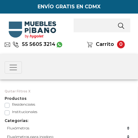
ENVÍO GRATIS EN CDMX
55 5605 3214
Carrito
0
Quitar Filtros X
Productos
Residenciales
Institucionales
Categorías: