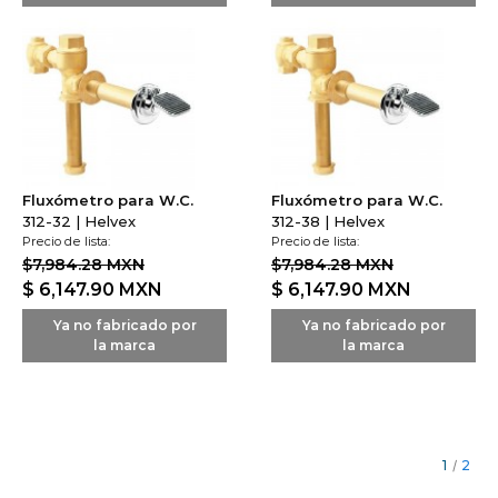
Fluxómetro para W.C.
Fluxómetro para W.C.
312-32 | Helvex
312-38 | Helvex
Precio de lista:
Precio de lista:
$7,984.28 MXN
$7,984.28 MXN
$ 6,147.90
MXN
$ 6,147.90
MXN
Ya no fabricado por
Ya no fabricado por
la marca
la marca
1
/
2