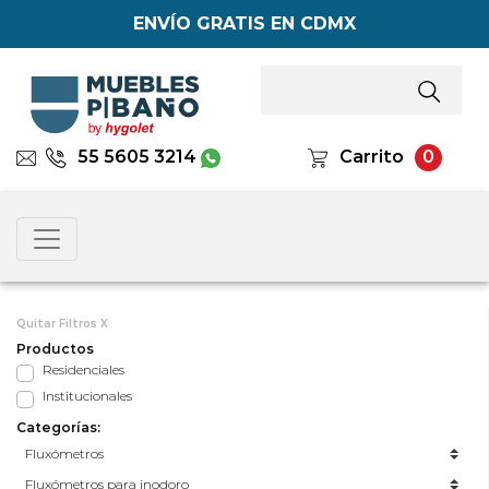
ENVÍO GRATIS EN CDMX
55 5605 3214
Carrito
0
Quitar Filtros X
Productos
Residenciales
Institucionales
Categorías: