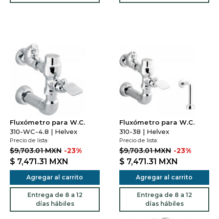
Fluxómetro para W.C.
Fluxómetro para W.C.
310-WC-4.8 | Helvex
310-38 | Helvex
Precio de lista:
Precio de lista:
$9,703.01 MXN
-23%
$9,703.01 MXN
-23%
$ 7,471.31
MXN
$ 7,471.31
MXN
Agregar al carrito
Agregar al carrito
Entrega de 8 a 12
Entrega de 8 a 12
días hábiles
días hábiles