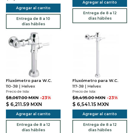
Agregar al carrito
Agregar al carrito
Entrega de 8 a 12
días hábiles
Entrega de 8 a 10
días hábiles
Fluxómetro para W.C.
Fluxómetro para W.C.
110-38 | Helvex
117-38 | Helvex
Precio de lista:
Precio de lista:
$8,067.00 MXN
-23%
$8,495.00 MXN
-23%
$ 6,211.59
MXN
$ 6,541.15
MXN
Agregar al carrito
Agregar al carrito
Entrega de 8 a 12
Entrega de 8 a 12
días hábiles
días hábiles