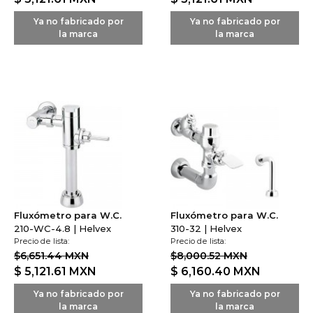
Ya no fabricado por
Ya no fabricado por
la marca
la marca
Fluxómetro para W.C.
Fluxómetro para W.C.
210-WC-4.8 | Helvex
310-32 | Helvex
Precio de lista:
Precio de lista:
$6,651.44 MXN
$8,000.52 MXN
$ 5,121.61
MXN
$ 6,160.40
MXN
Ya no fabricado por
Ya no fabricado por
la marca
la marca