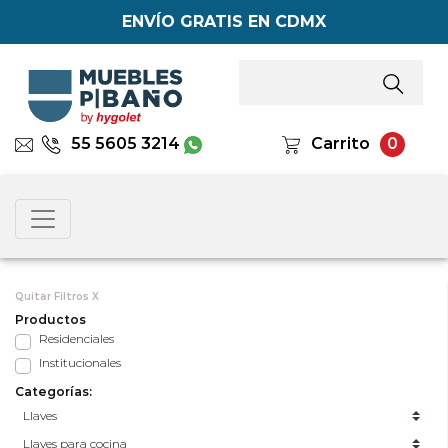
ENVÍO GRATIS EN CDMX
55 5605 3214
Carrito
0
Quitar Filtros X
Productos
Residenciales
Institucionales
Categorías: