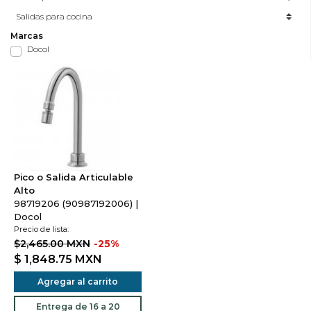
Marcas
Docol
Pico o Salida Articulable
Alto
98719206 (90987192006) |
Docol
Precio de lista:
$2,465.00 MXN
-25%
$ 1,848.75
MXN
Agregar al carrito
Entrega de 16 a 20