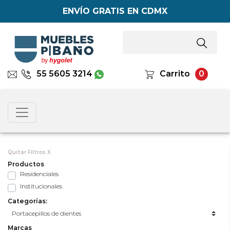
ENVÍO GRATIS EN CDMX
55 5605 3214
Carrito
0
Quitar Filtros X
Productos
Residenciales
Institucionales
Categorías:
Marcas