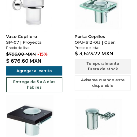
Vaso Cepillero
Porta Cepillos
SP-07 | Proyecta
OP.MS12-013 | Open
Precio de lista:
Precio de lista:
$ 3,623.72
MXN
$796.00 MXN
-15%
$ 676.60
MXN
Temporalmente
fuera de stock
Agregar al carrito
Avisame cuando este
Entrega de 5 a 8 días
disponible
hábiles