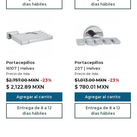
días hábiles
días hábiles
Portacepillos
Portacepillos
16107 | Helvex
207 | Helvex
Precio de lista:
Precio de lista:
$2,757.00 MXN
-23%
$1,013.00 MXN
-23%
$ 2,122.89
MXN
$ 780.01
MXN
Agregar al carrito
Agregar al carrito
Entrega de 8 a 12
Entrega de 8 a 12
días hábiles
días hábiles