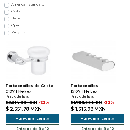
American Standard
Castel
Helvex
Open
Proyecta
Portacepillos de Cristal
Portacepillos
9107 | Helvex
15107 | Helvex
Precio de lista:
Precio de lista:
$3,314.00 MXN
-23%
$1,709.00 MXN
-23%
$ 2,551.78
MXN
$ 1,315.93
MXN
Agregar al carrito
Agregar al carrito
Entrega de 8 a 12
Entrega de 8 a 12