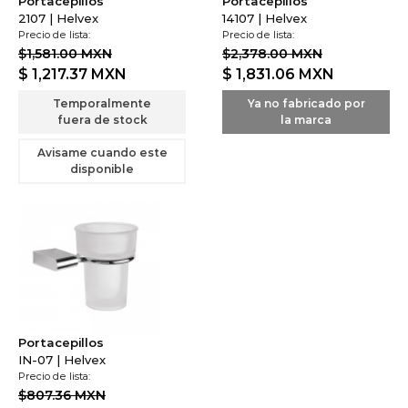
Portacepillos
Portacepillos
2107 | Helvex
14107 | Helvex
Precio de lista:
Precio de lista:
$1,581.00 MXN
$2,378.00 MXN
$ 1,217.37
MXN
$ 1,831.06
MXN
Temporalmente
Ya no fabricado por
fuera de stock
la marca
Avisame cuando este
disponible
Portacepillos
IN-07 | Helvex
Precio de lista:
$807.36 MXN