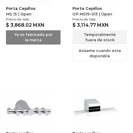
Porta Cepillos
Porta Cepillos
MS 15 | Open
OP.MS19-013 | Open
Precio de lista:
Precio de lista:
$ 3,868.02
MXN
$ 3,114.77
MXN
Ya no fabricado por
Temporalmente
la marca
fuera de stock
Avisame cuando este
disponible