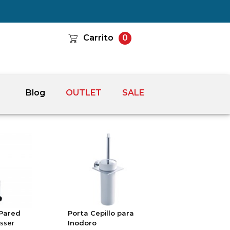
Carrito
0
Blog
OUTLET
SALE
 Pared
Porta Cepillo para
sser
Inodoro