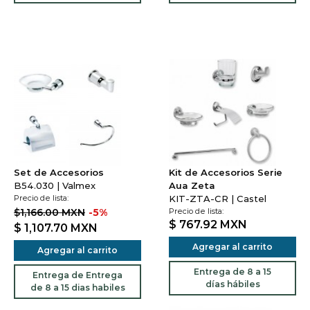
Set de Accesorios
Kit de Accesorios Serie
B54.030 | Valmex
Aua Zeta
Precio de lista:
KIT-ZTA-CR | Castel
$1,166.00 MXN
-5%
Precio de lista:
$ 767.92
MXN
$ 1,107.70
MXN
Agregar al carrito
Agregar al carrito
Entrega de 8 a 15
Entrega de Entrega
días hábiles
de 8 a 15 dias habiles