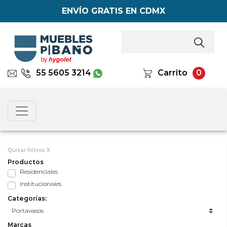
ENVÍO GRATIS EN CDMX
55 5605 3214
Carrito
0
Quitar Filtros X
Productos
Residenciales
Institucionales
Categorías:
Marcas