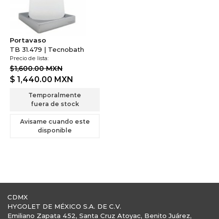
Portavaso
TB 31.479 | Tecnobath
Precio de lista:
$1,600.00 MXN
$ 1,440.00
MXN
Temporalmente
fuera de stock
Avisame cuando este
disponible
CDMX
HYGOLET DE MÉXICO S.A. DE C.V.
Emiliano Zapata 452, Santa Cruz Atoyac, Benito Juárez,