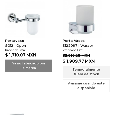
Portavaso
Porta Vasos
SG12 | Open
S122097 | Wasser
Precio de lista:
Precio de lista:
$ 1,710.07
MXN
$2,010.28 MXN
$ 1,909.77
MXN
Ya no fabricado por
la marca
Temporalmente
fuera de stock
Avisame cuando este
disponible