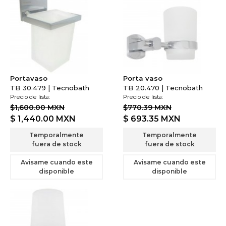
Portavaso
Porta vaso
TB 30.479 | Tecnobath
TB 20.470 | Tecnobath
Precio de lista:
Precio de lista:
$1,600.00 MXN
$770.39 MXN
$ 1,440.00
MXN
$ 693.35
MXN
Temporalmente
Temporalmente
fuera de stock
fuera de stock
Avisame cuando este
Avisame cuando este
disponible
disponible