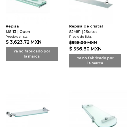
Repisa
Repisa de cristal
MS 13 | Open
SJM81 | JSuites
Precio de lista:
Precio de lista:
$ 3,623.72
MXN
$928.00 MXN
$ 556.80
MXN
Ya no fabricado por
la marca
Ya no fabricado por
la marca