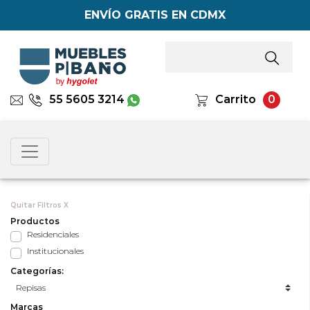
ENVÍO GRATIS EN CDMX
55 5605 3214
Carrito
0
Quitar Filtros X
Productos
Residenciales
Institucionales
Categorías:
Marcas