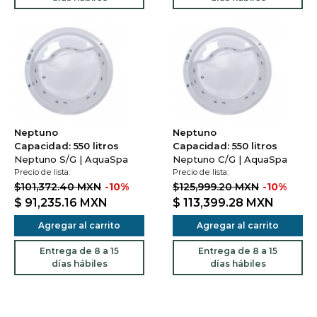
Neptuno
Neptuno
Capacidad: 550 litros
Capacidad: 550 litros
Neptuno S/G | AquaSpa
Neptuno C/G | AquaSpa
Precio de lista:
Precio de lista:
$101,372.40 MXN
-10%
$125,999.20 MXN
-10%
$ 91,235.16
MXN
$ 113,399.28
MXN
Agregar al carrito
Agregar al carrito
Entrega de 8 a 15
Entrega de 8 a 15
días hábiles
días hábiles