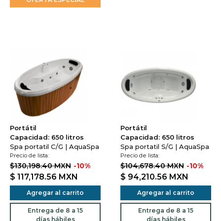
Portátil
Portátil
Capacidad: 650 litros
Capacidad: 650 litros
Spa portatil C/G | AquaSpa
Spa portatil S/G | AquaSpa
Precio de lista:
Precio de lista:
$130,198.40 MXN
-10%
$104,678.40 MXN
-10%
$ 117,178.56
MXN
$ 94,210.56
MXN
Agregar al carrito
Agregar al carrito
Entrega de 8 a 15
Entrega de 8 a 15
días hábiles
días hábiles