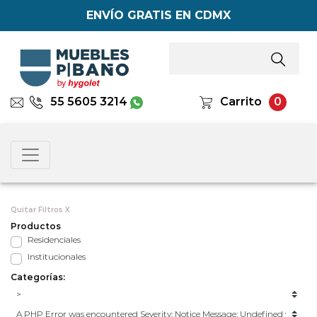
ENVÍO GRATIS EN CDMX
55 5605 3214
Carrito
0
Quitar Filtros X
Productos
Residenciales
Institucionales
Categorías: