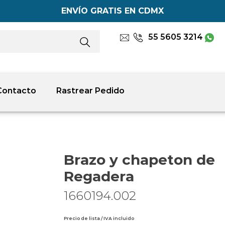
ENVÍO GRATIS EN CDMX
55 5605 3214
Contacto
Rastrear Pedido
Brazo y chapeton de
Regadera
1660194.002
Precio de lista / IVA incluido