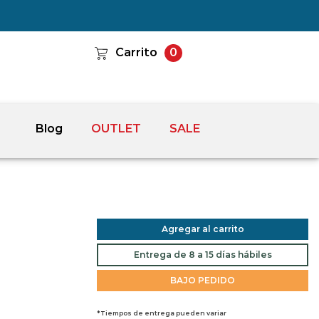
Carrito
0
Blog
OUTLET
SALE
Agregar al carrito
Entrega de 8 a 15 días hábiles
BAJO PEDIDO
*Tiempos de entrega pueden variar