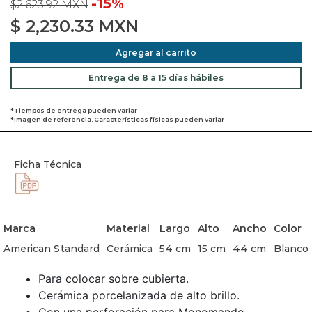
-15%
$2,623.92 MXN
$
2,230.33
MXN
Agregar al carrito
Entrega de 8 a 15 días hábiles
*Tiempos de entrega pueden variar
*Imagen de referencia. Características físicas pueden variar
Ficha Técnica
Marca
Material
Largo
Alto
Ancho
Color
American Standard
Cerámica
54 cm
15 cm
44 cm
Blanco
Para colocar sobre cubierta.
Cerámica porcelanizada de alto brillo.