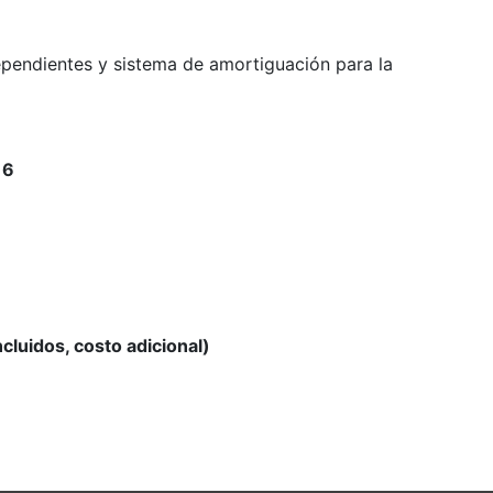
ependientes y sistema de amortiguación para la
:
6
cluidos, costo adicional)