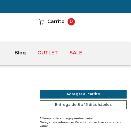
Carrito
0
Blog
OUTLET
SALE
Agregar al carrito
Entrega de 8 a 15 días hábiles
*Tiempos de entrega pueden variar
*Imagen de referencia. Características físicas pueden
variar