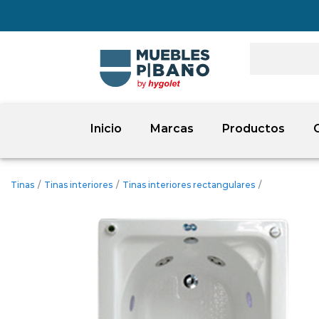
Inicio
Marcas
Productos
Tinas
/
Tinas interiores
/
Tinas interiores rectangulares
/