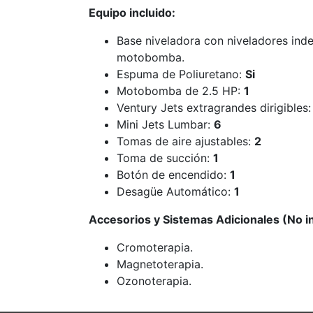
Equipo incluido:
Base niveladora con niveladores ind
motobomba.
Espuma de Poliuretano:
Si
Motobomba de 2.5 HP:
1
Ventury Jets extragrandes dirigibles
Mini Jets Lumbar:
6
Tomas de aire ajustables:
2
Toma de succión:
1
Botón de encendido:
1
Desagüe Automático:
1
Accesorios y Sistemas Adicionales (No in
Cromoterapia.
Magnetoterapia.
Ozonoterapia.