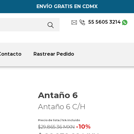
ENVÍO GRATIS EN CDMX
55 5605 3214
Contacto
Rastrear Pedido
Antaño 6
Antaño 6 C/H
Precio de lista / IVA incluido
-10%
$29,865.36 MXN