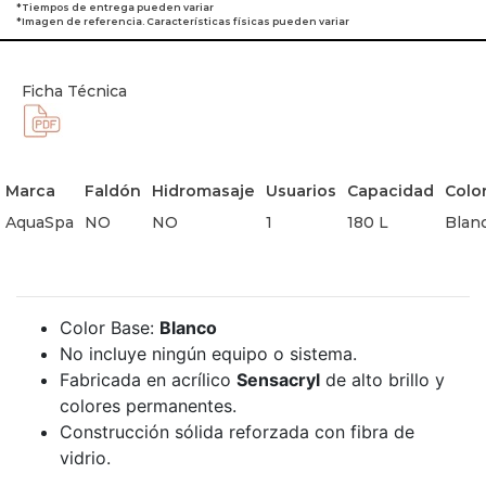
*Tiempos de entrega pueden variar
*Imagen de referencia. Características físicas pueden variar
Ficha Técnica
Marca
Faldón
Hidromasaje
Usuarios
Capacidad
Colo
AquaSpa
NO
NO
1
180 L
Blan
Color Base:
Blanco
No incluye ningún equipo o sistema.
Fabricada en acrílico
Sensacryl
de alto brillo y
colores permanentes.
Construcción sólida reforzada con fibra de
vidrio.