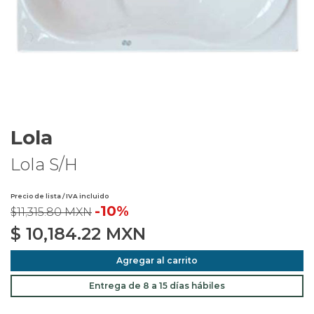
Lola
Lola S/H
Precio de lista / IVA incluido
-10%
$11,315.80 MXN
$
10,184.22
MXN
Agregar al carrito
Entrega de 8 a 15 días hábiles