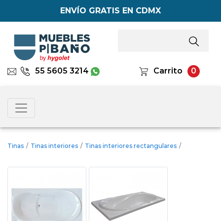
ENVÍO GRATIS EN CDMX
55 5605 3214
Carrito
0
Tinas
/
Tinas interiores
/
Tinas interiores rectangulares
/