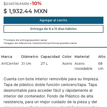
-10%
$2,147.16 MXN
$
1,932.44
MXN
Agregar al carrito
Entrega de 8 a 15 días hábiles
*Tiempos de entrega pueden variar
*Imagen de referencia. Características físicas pueden variar
Marca
Diámetro
Capacidad
Color
Material
Alto
ArtCenter
31 cm
27 L
Acero
Acero
68
Inoxidable
cm
Cuenta con bote interior removible para su limpieza.
Tapa de plástico doble función cenicero/tapa. Tapa
desmontable para acceder fácil y rápidamente al
interior del contenedor. Fondo de Plástico de alta
resistencia, para un mejor cuidado de la pieza y del