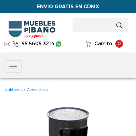
ENVÍO GRATIS EN CDMX
55 5605 3214
Carrito
0
Utilitarios
/
Ceniceros
/