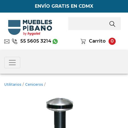
ENVÍO GRATIS EN CDMX
55 5605 3214
Carrito
0
Utilitarios
/
Ceniceros
/