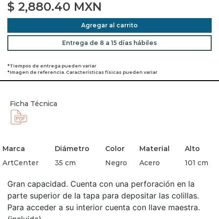
$
2,880.40
MXN
Agregar al carrito
Entrega de 8 a 15 días hábiles
*Tiempos de entrega pueden variar
*Imagen de referencia. Características físicas pueden variar
Ficha Técnica
Marca
Diámetro
Color
Material
Alto
ArtCenter
35 cm
Negro
Acero
101 cm
Gran capacidad. Cuenta con una perforación en la
parte superior de la tapa para depositar las colillas.
Para acceder a su interior cuenta con llave maestra.