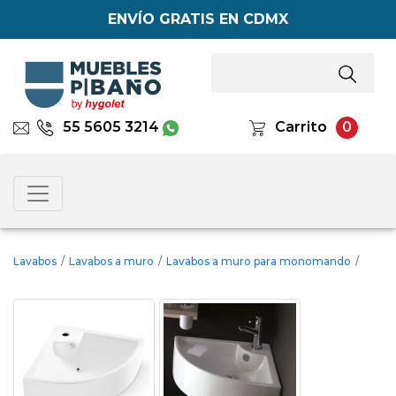
ENVÍO GRATIS EN CDMX
55 5605 3214
Carrito
0
Lavabos
/
Lavabos a muro
/
Lavabos a muro para monomando
/