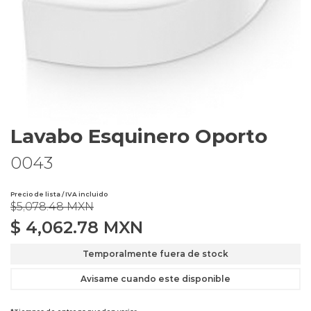
Lavabo Esquinero Oporto
0043
Precio de lista / IVA incluido
$5,078.48 MXN
$
4,062.78
MXN
Temporalmente fuera de stock
Avisame cuando este disponible