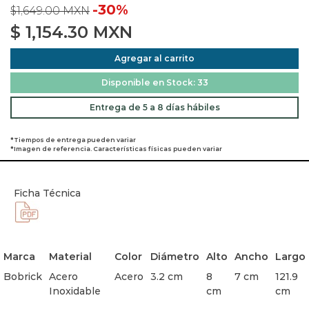
-30%
$1,649.00 MXN
$
1,154.30
MXN
Agregar al carrito
Disponible en Stock: 33
Entrega de 5 a 8 días hábiles
*Tiempos de entrega pueden variar
*Imagen de referencia. Características físicas pueden variar
Ficha Técnica
Marca
Material
Color
Diámetro
Alto
Ancho
Largo
Bobrick
Acero
Acero
3.2 cm
8
7 cm
121.9
Inoxidable
cm
cm