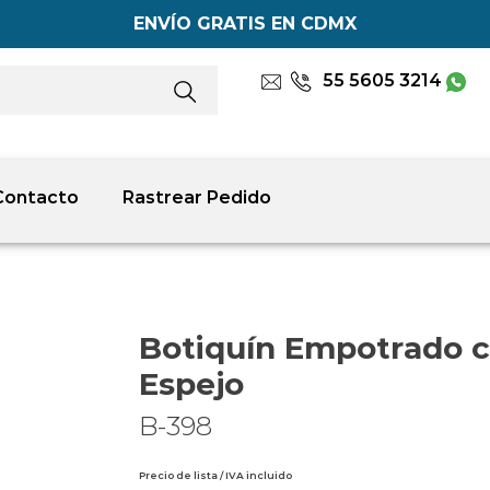
ENVÍO GRATIS EN CDMX
55 5605 3214
Contacto
Rastrear Pedido
Botiquín Empotrado 
Espejo
B-398
Precio de lista / IVA incluido