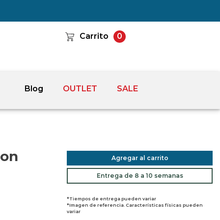
Carrito
0
Blog
OUTLET
SALE
con
Agregar al carrito
Entrega de 8 a 10 semanas
*Tiempos de entrega pueden variar
*Imagen de referencia. Características físicas pueden
variar