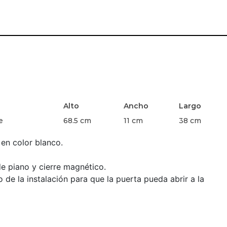
Alto
Ancho
Largo
e
68.5 cm
11 cm
38 cm
en color blanco.
e piano y cierre magnético.
 de la instalación para que la puerta pueda abrir a la