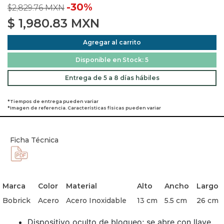
-30%
$2,829.76 MXN
$
1,980.83
MXN
Agregar al carrito
Disponible en Stock: 5
Entrega de 5 a 8 días hábiles
*Tiempos de entrega pueden variar
*Imagen de referencia. Características físicas pueden variar
Ficha Técnica
Marca
Color
Material
Alto
Ancho
Largo
Bobrick
Acero
Acero Inoxidable
13 cm
5.5 cm
26 cm
Dispositivo oculto de bloqueo; se abre con llave