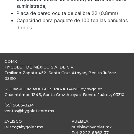
suministrada,
Placa de pared oculta de calibre 22 (0.8mm)
Capacidad para paquete de 100 toallas pañuelos
dobles.
CDMX
HYGOLET DE MÉXICO S.A. DE C.V.
Emiliano Zapata 452, Santa Cruz Atoyac, Benito Juárez,
03310
SHOWROOM MUEBLES PARA BAÑO by hygolet
Cuauhtémoc 1245, Santa Cruz Atoyac, Benito Juárez, 03310
(55) 5605-3214
ventas@hygolet.com.mx
JALISCO
PUEBLA
jalisco@hygolet.mx
puebla@hygolet.mx
Tel: 2222 6962 37