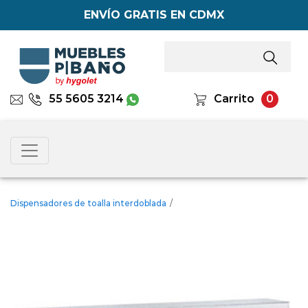
ENVÍO GRATIS EN CDMX
55 5605 3214
Carrito
0
Dispensadores de toalla interdoblada
/