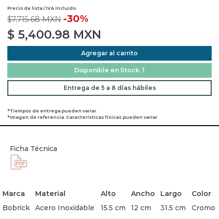
Precio de lista / IVA incluido
-30%
$7,715.68 MXN
$
5,400.98
MXN
Agregar al carrito
Disponible en Stock: 1
Entrega de 5 a 8 días hábiles
*Tiempos de entrega pueden variar
*Imagen de referencia. Características físicas pueden variar
Ficha Técnica
Marca
Material
Alto
Ancho
Largo
Color
Bobrick
Acero Inoxidable
15.5 cm
12 cm
31.5 cm
Cromo