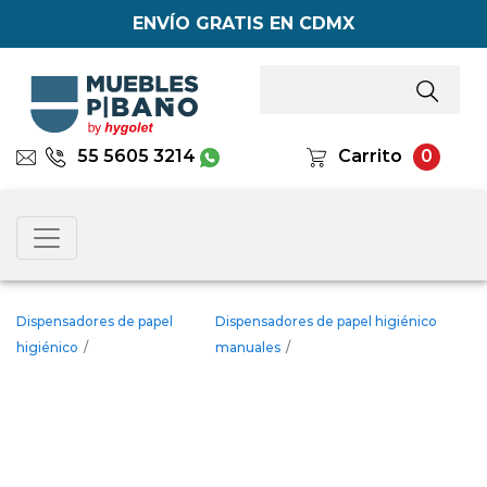
ENVÍO GRATIS EN CDMX
55 5605 3214
Carrito
0
Dispensadores de papel
Dispensadores de papel higiénico
higiénico
/
manuales
/