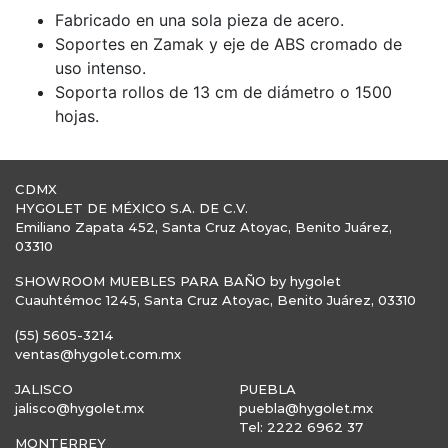
Fabricado en una sola pieza de acero.
Soportes en Zamak y eje de ABS cromado de
uso intenso.
Soporta rollos de 13 cm de diámetro o 1500
hojas.
CDMX
HYGOLET DE MÉXICO S.A. DE C.V.
Emiliano Zapata 452, Santa Cruz Atoyac, Benito Juárez,
03310
SHOWROOM MUEBLES PARA BAÑO by hygolet
Cuauhtémoc 1245, Santa Cruz Atoyac, Benito Juárez, 03310
(55) 5605-3214
ventas@hygolet.com.mx
JALISCO
PUEBLA
jalisco@hygolet.mx
puebla@hygolet.mx
Tel: 2222 6962 37
MONTERREY