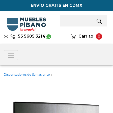
ENVÍO GRATIS EN CDMX
55 5605 3214
Carrito
0
Dispensadores de Saniasiento
/