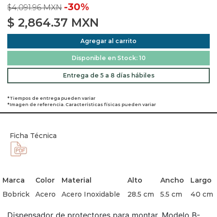
-30%
$4,091.96 MXN
$
2,864.37
MXN
Agregar al carrito
Disponible en Stock: 10
Entrega de 5 a 8 días hábiles
*Tiempos de entrega pueden variar
*Imagen de referencia. Características físicas pueden variar
Ficha Técnica
Marca
Color
Material
Alto
Ancho
Largo
Bobrick
Acero
Acero Inoxidable
28.5 cm
5.5 cm
40 cm
Dispensador de protectores para montar. Modelo B-