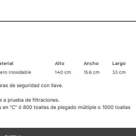
terial
Alto
Ancho
Largo
ero Inoxidable
140 cm
15.6 cm
33 cm
ras de seguridad con llave.
e a prueba de filtraciones.
en “C” ó 800 toallas de plegado múltiple o 1000 toallas