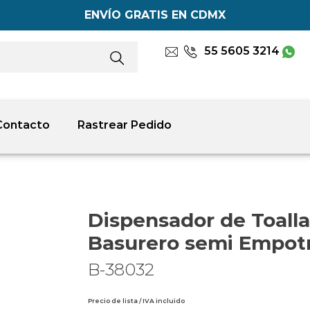
ENVÍO GRATIS EN CDMX
55 5605 3214
Contacto
Rastrear Pedido
Dispensador de Toalla
Basurero semi Empot
B-38032
Precio de lista / IVA incluido