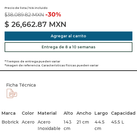
Precio de lista / IVA incluido
-30%
$38,089.82 MXN
$
26,662.87
MXN
Agregar al carrito
Entrega de 8 a 10 semanas
*Tiempos de entrega pueden variar
*Imagen de referencia. Características físicas pueden variar
Ficha Técnica
Marca
Color
Material
Alto
Ancho
Largo
Capacidad
Bobrick
Acero
Acero
143
21 cm
44.5
45.5 L
Inoxidable
cm
cm