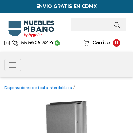
ENVÍO GRATIS EN CDMX
55 5605 3214
Carrito
0
Dispensadores de toalla interdoblada
/