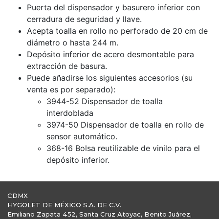
Puerta del dispensador y basurero inferior con
cerradura de seguridad y llave.
Acepta toalla en rollo no perforado de 20 cm de
diámetro o hasta 244 m.
Depósito inferior de acero desmontable para
extracción de basura.
Puede añadirse los siguientes accesorios (su
venta es por separado):
3944-52 Dispensador de toalla
interdoblada
3974-50 Dispensador de toalla en rollo de
sensor automático.
368-16 Bolsa reutilizable de vinilo para el
depósito inferior.
CDMX
HYGOLET DE MÉXICO S.A. DE C.V.
Emiliano Zapata 452, Santa Cruz Atoyac, Benito Juárez,