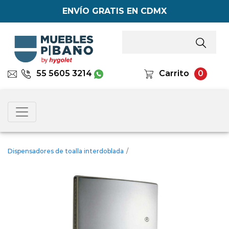
ENVÍO GRATIS EN CDMX
55 5605 3214
Carrito
0
Dispensadores de toalla interdoblada
/