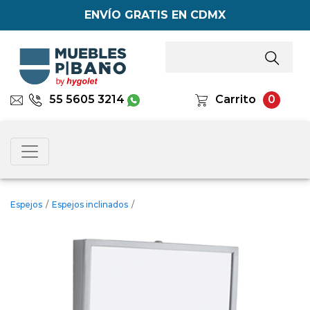
ENVÍO GRATIS EN CDMX
55 5605 3214
Carrito
0
Espejos
/
Espejos inclinados
/