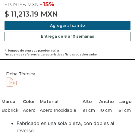
-15%
$13,191.98 MXN
$
11,213.19
MXN
Agregar al carrito
Entrega de 8 a 10 semanas
*Tiempos de entrega pueden variar
*Imagen de referencia. Características físicas pueden variar
Ficha Técnica
Marca
Color
Material
Alto
Ancho
Largo
Bobrick
Acero
Acero Inoxidable
91 cm
10 cm
61 cm
Fabricado en una sola pieza, con dobles al
reverso.