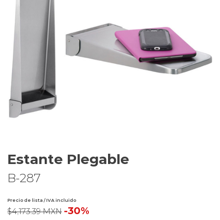
Estante Plegable
B-287
Precio de lista / IVA incluido
-30%
$4,173.39 MXN