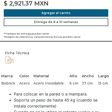
$
2,921.37
MXN
Agregar al carrito
Entrega de 8 a 10 semanas
*Tiempos de entrega pueden variar
*Imagen de referencia. Características físicas pueden variar
Ficha Técnica
Marca
Color
Material
Alto
Ancho
Largo
Bobrick
Acero
Acero Inoxidable
6 cm
37 cm
15 cm
Para colocar en la pared o a mampara.
Soporta un peso de hasta 45 kg (cuando se
instala correctamente)