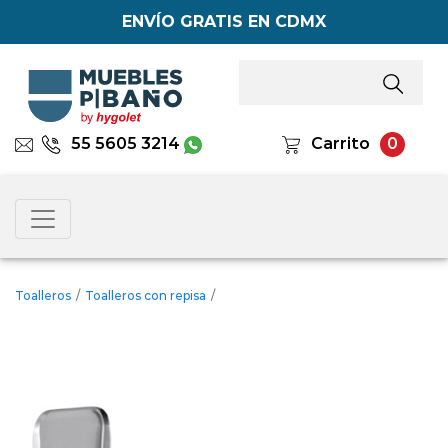
ENVÍO GRATIS EN CDMX
55 5605 3214
Carrito
0
Toalleros
/
Toalleros con repisa
/