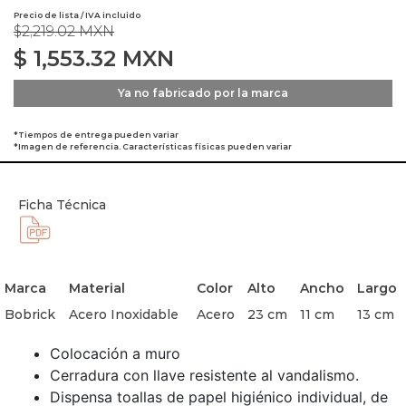
Precio de lista / IVA incluido
$2,219.02 MXN
$
1,553.32
MXN
Ya no fabricado por la marca
*Tiempos de entrega pueden variar
*Imagen de referencia. Características físicas pueden variar
Ficha Técnica
Marca
Material
Color
Alto
Ancho
Largo
Bobrick
Acero Inoxidable
Acero
23 cm
11 cm
13 cm
Colocación a muro
Cerradura con llave resistente al vandalismo.
Dispensa toallas de papel higiénico individual, de