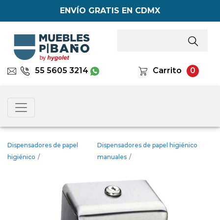
ENVÍO GRATIS EN CDMX
55 5605 3214
Carrito
0
Dispensadores de papel
Dispensadores de papel higiénico
higiénico
/
manuales
/