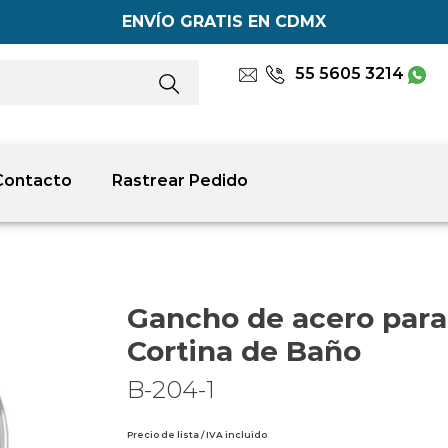
ENVÍO GRATIS EN CDMX
55 5605 3214
Contacto
Rastrear Pedido
Gancho de acero para
Cortina de Baño
B-204-1
Precio de lista / IVA incluido