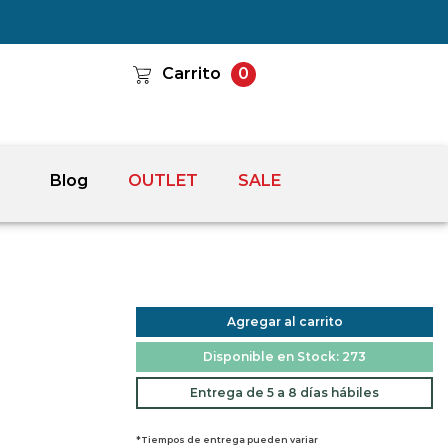
Carrito
0
Blog
OUTLET
SALE
Agregar al carrito
Disponible en Stock: 273
Entrega de 5 a 8 días hábiles
*Tiempos de entrega pueden variar