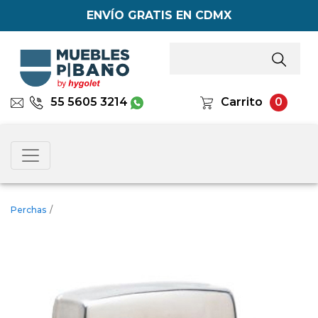
ENVÍO GRATIS EN CDMX
55 5605 3214
Carrito
0
Perchas
/