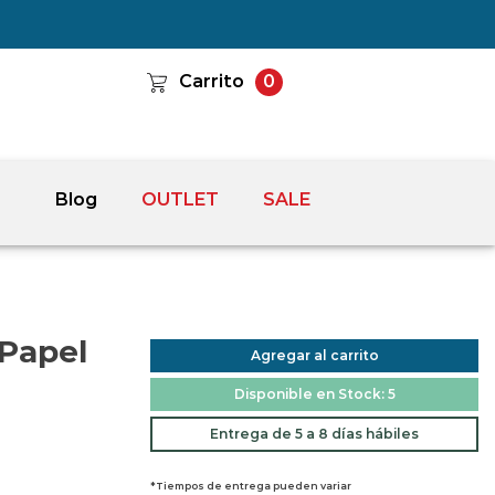
Carrito
0
Blog
OUTLET
SALE
 Papel
Agregar al carrito
Disponible en Stock: 5
Entrega de 5 a 8 días hábiles
*Tiempos de entrega pueden variar