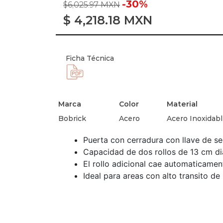
-30%
$6,025.97 MXN
$
4,218.18
MXN
Ficha Técnica
Marca
Color
Material
Bobrick
Acero
Acero Inoxidab
Puerta con cerradura con llave de se
Capacidad de dos rollos de 13 cm di
El rollo adicional cae automaticament
Ideal para areas con alto transito de