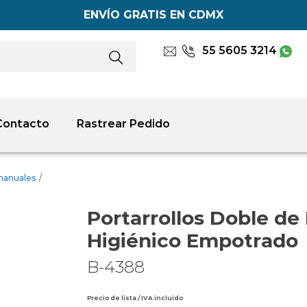
ENVÍO GRATIS EN CDMX
55 5605 3214
Contacto
Rastrear Pedido
manuales
/
Portarrollos Doble de
Higiénico Empotrado
B-4388
Precio de lista / IVA incluido