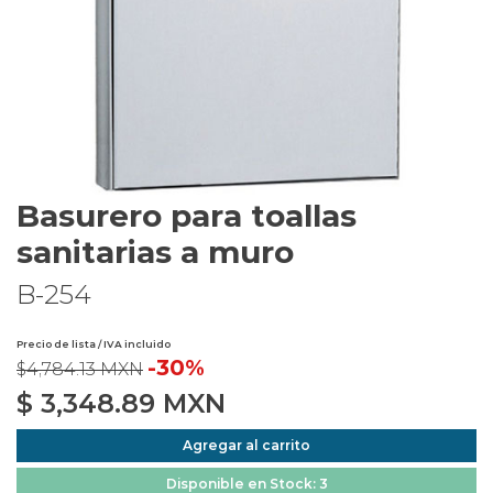
Basurero para toallas
sanitarias a muro
B-254
Precio de lista / IVA incluido
-30%
$4,784.13 MXN
$
3,348.89
MXN
Agregar al carrito
Disponible en Stock: 3