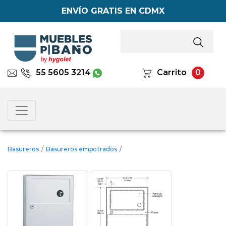
ENVÍO GRATIS EN CDMX
55 5605 3214
Carrito
0
Basureros
/
Basureros empotrados
/