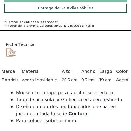
Entrega de 5 a 8 días hábiles
*Tiempos de entrega pueden variar
*Imagen de referencia. Características físicas pueden variar
Ficha Técnica
Marca
Material
Alto
Ancho
Largo
Color
Bobrick
Acero Inoxidable
25.5 cm
9.5 cm
19 cm
Acero
Muesca en la tapa para facilitar su apertura.
Tapa de una sola pieza hecha en acero estirado.
Diseño con bordes rendondeados que hacen
juego con toda la serie
Contura
.
Para colocar sobre el muro.