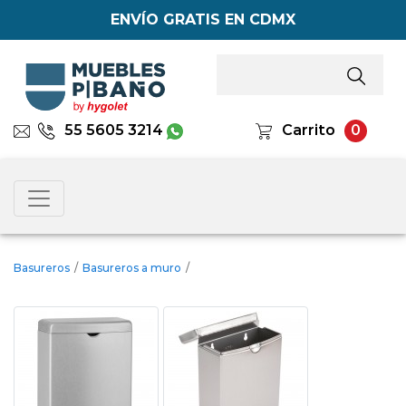
ENVÍO GRATIS EN CDMX
55 5605 3214
Carrito
0
Basureros
/
Basureros a muro
/