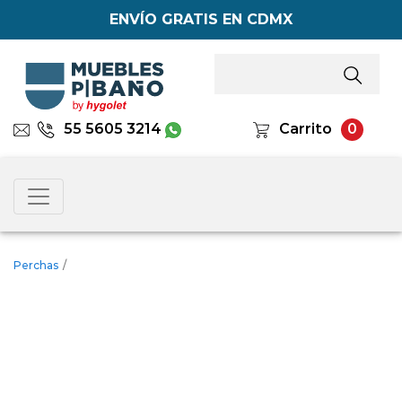
ENVÍO GRATIS EN CDMX
55 5605 3214
Carrito
0
Perchas
/