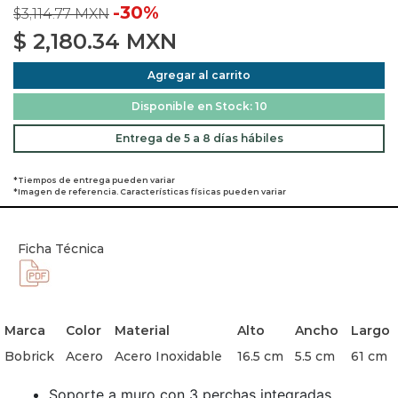
-30%
$3,114.77 MXN
$
2,180.34
MXN
Agregar al carrito
Disponible en Stock: 10
Entrega de 5 a 8 días hábiles
*Tiempos de entrega pueden variar
*Imagen de referencia. Características físicas pueden variar
Ficha Técnica
Marca
Color
Material
Alto
Ancho
Largo
Bobrick
Acero
Acero Inoxidable
16.5 cm
5.5 cm
61 cm
Soporte a muro con 3 perchas integradas.