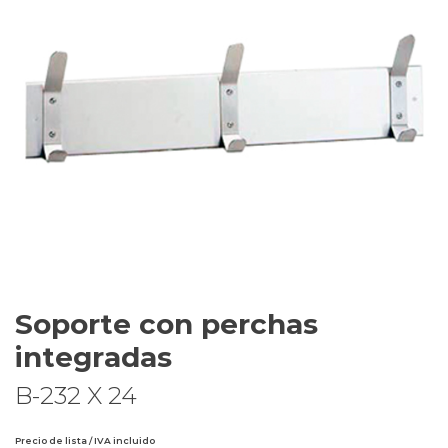
Soporte con perchas
integradas
B-232 X 24
Precio de lista / IVA incluido