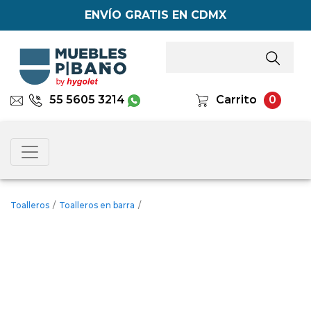
ENVÍO GRATIS EN CDMX
55 5605 3214
Carrito
0
Toalleros
/
Toalleros en barra
/