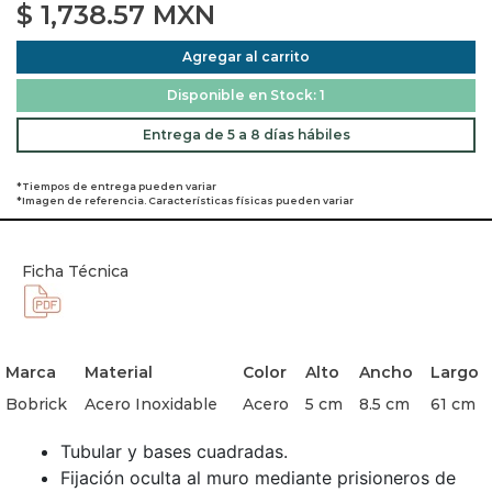
$
1,738.57
MXN
Agregar al carrito
Disponible en Stock: 1
Entrega de 5 a 8 días hábiles
*Tiempos de entrega pueden variar
*Imagen de referencia. Características físicas pueden variar
Ficha Técnica
Marca
Material
Color
Alto
Ancho
Largo
Bobrick
Acero Inoxidable
Acero
5 cm
8.5 cm
61 cm
Tubular y bases cuadradas.
Fijación oculta al muro mediante prisioneros de