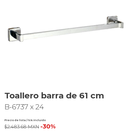
Toallero barra de 61 cm
B-6737 x 24
Precio de lista / IVA incluido
-30%
$2,483.68 MXN