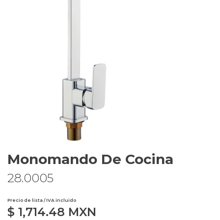
Monomando De Cocina
28.0005
Precio de lista / IVA incluido
$
1,714.48
MXN