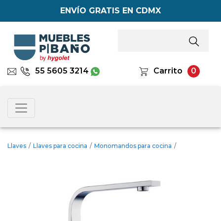
ENVÍO GRATIS EN CDMX
55 5605 3214
Carrito
0
Llaves
/
Llaves para cocina
/
Monomandos para cocina
/