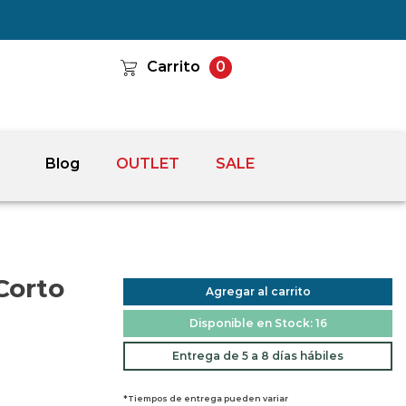
Carrito
0
Blog
OUTLET
SALE
Corto
Agregar al carrito
Disponible en Stock: 16
Entrega de 5 a 8 días hábiles
*Tiempos de entrega pueden variar