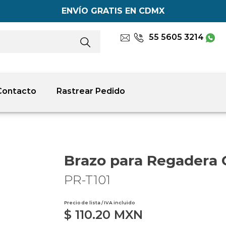
ENVÍO GRATIS EN CDMX
55 5605 3214
Contacto
Rastrear Pedido
Brazo para Regadera 
PR-T101
Precio de lista / IVA incluido
$
110.20
MXN