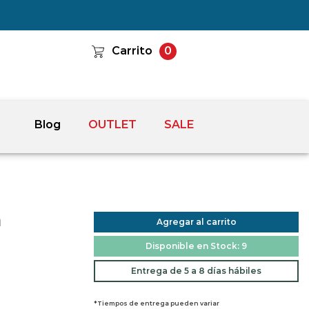
Carrito
0
Blog
OUTLET
SALE
a
Agregar al carrito
Disponible en Stock: 9
Entrega de 5 a 8 días hábiles
*Tiempos de entrega pueden variar