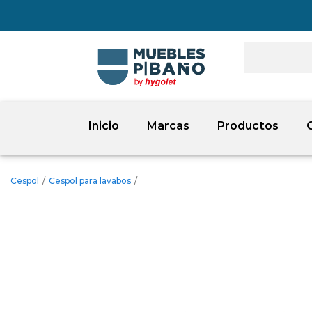
Inicio
Marcas
Productos
Cespol
/
Cespol para lavabos
/