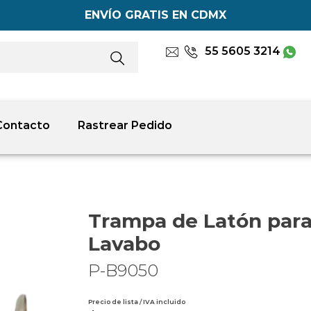
ENVÍO GRATIS EN CDMX
55 5605 3214
Contacto
Rastrear Pedido
Trampa de Latón par
Lavabo
P-B9050
Precio de lista / IVA incluido