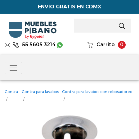
ENVÍO GRATIS EN CDMX
55 5605 3214
Carrito
0
Contra
Contra para lavabos
Contra para lavabos con rebosadoreo
/
/
/