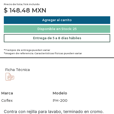
Precio de lista / IVA incluido
$
148.48
MXN
Agregar al carrito
Disponible en Stock: 25
Entrega de 5 a 8 días hábiles
*Tiempos de entrega pueden variar
*Imagen de referencia. Características físicas pueden variar
Ficha Técnica
Marca
Modelo
Coflex
PH-200
Contra con rejilla para lavabo, terminado en cromo.