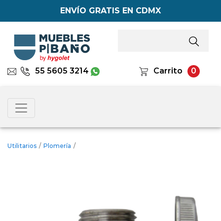
ENVÍO GRATIS EN CDMX
55 5605 3214
Carrito
0
Utilitarios
/
Plomería
/