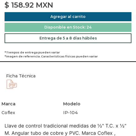
$
158.92
MXN
Agregar al carrito
Disponible en Stock: 24
Entrega de 5 a 8 días hábiles
*Tiempos de entrega pueden variar
*Imagen de referencia. Características físicas pueden variar
Ficha Técnica
Marca
Modelo
Coflex
IP-104
Llave de control tradicional medidas de ½" T.C. x ½"
M. Angular tubo de cobre y PVC. Marca Coflex ,